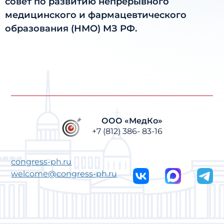
совет по развитию непрерывного
медицинского и фармацевтического
образования (НМО) МЗ РФ.
ООО «МедКо»
+7 (812) 386- 83-16
congress-ph.ru
welcome@congress-ph.ru